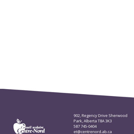
902, Regency Drive Sherwood
Park, Alberta T8A 3K3
587 745-0404
et@centrenord.ab.ca