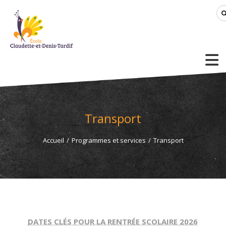
Transport
Accueil
/
Programmes et services
/
Transport
DATES CLÉS POUR LA RENTRÉE SCOLAIRE 2026