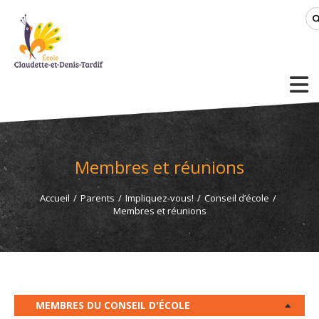
Membres et réunions
Accueil
/
Parents
/
Impliquez-vous!
/
Conseil d’école
/
Membres et réunions
MEMBRES DU CONSEIL D'ÉCOLE