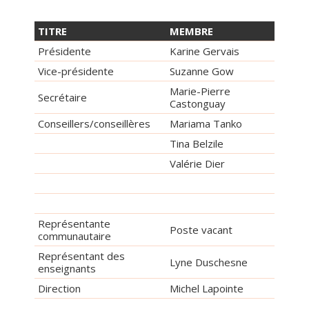
TITRE
MEMBRE
Présidente
Karine Gervais
Vice-présidente
Suzanne Gow
Marie-Pierre
Secrétaire
Castonguay
Conseillers/conseillères
Mariama Tanko
Tina Belzile
Valérie Dier
Représentante
Poste vacant
communautaire
Représentant des
Lyne Duschesne
enseignants
Direction
Michel Lapointe