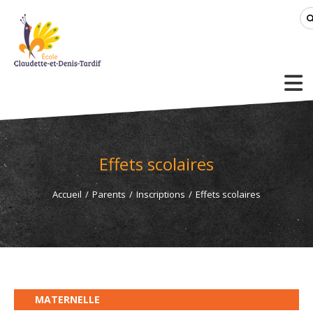
Effets scolaires
Accueil
/
Parents
/
Inscriptions
/
Effets scolaires
MATERNELLE